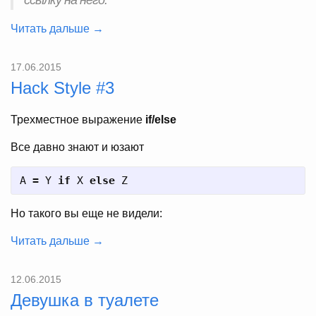
ссылку на него.
Читать дальше →
17.06.2015
Hack Style #3
Трехместное выражение
if/else
Все давно знают и юзают
A
=
Y
if
X
else
Z
Но такого вы еще не видели:
Читать дальше →
12.06.2015
Девушка в туалете