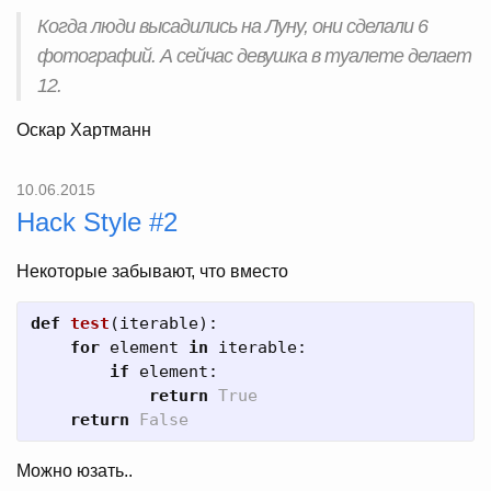
Когда люди высадились на Луну, они сделали 6
фотографий. А сейчас девушка в туалете делает
12.
Оскар Хартманн
10.06.2015
Hack Style #2
Некоторые забывают, что вместо
def
test
(
iterable
):
for
element
in
iterable
:
if
element
:
return
True
return
False
Можно юзать..