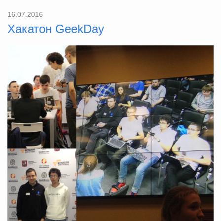
16.07.2016
Хакатон GeekDay