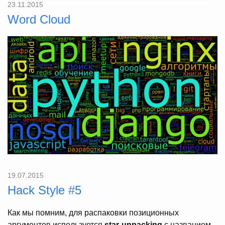
23.11.2015
Word Cloud
19.07.2015
Hack Style #5
Как мы помним, для распаковки позиционных
аргументов используется
star-unpacking
с названием