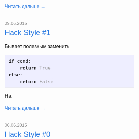
Читать дальше →
09.06.2015
Hack Style #1
Бывает полезным заменить
if
cond
:
return
True
else
:
return
False
На..
Читать дальше →
06.06.2015
Hack Style #0