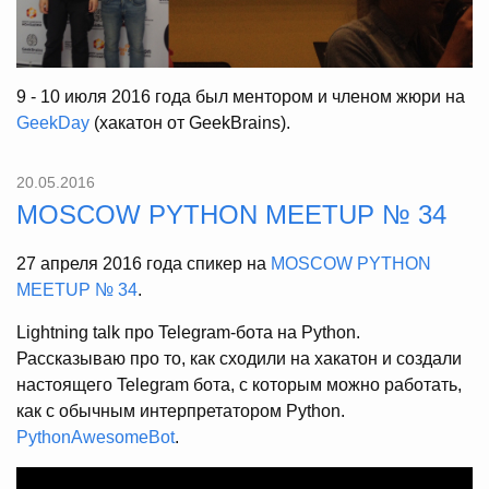
9 - 10 июля 2016 года был ментором и членом жюри на
GeekDay
(хакатон от GeekBrains).
20.05.2016
MOSCOW PYTHON MEETUP № 34
27 апреля 2016 года спикер на
MOSCOW PYTHON
MEETUP № 34
.
Lightning talk про Telegram-бота на Python.
Рассказываю про то, как сходили на хакатон и создали
настоящего Telegram бота, с которым можно работать,
как с обычным интерпретатором Python.
PythonAwesomeBot
.