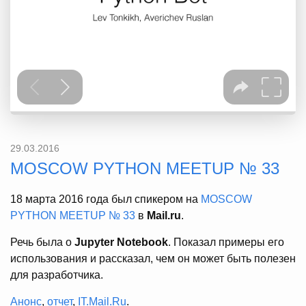
29.03.2016
MOSCOW PYTHON MEETUP № 33
18 марта 2016 года был спикером на
MOSCOW
PYTHON MEETUP № 33
в
Mail.ru
.
Речь была о
Jupyter Notebook
. Показал примеры его
использования и рассказал, чем он может быть полезен
для разработчика.
Анонс
,
отчет
,
IT.Mail.Ru
.