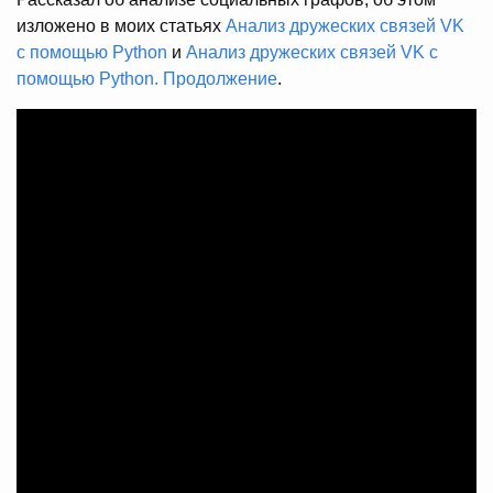
изложено в моих статьях
Анализ дружеских связей VK
с помощью Python
и
Анализ дружеских связей VK с
помощью Python. Продолжение
.