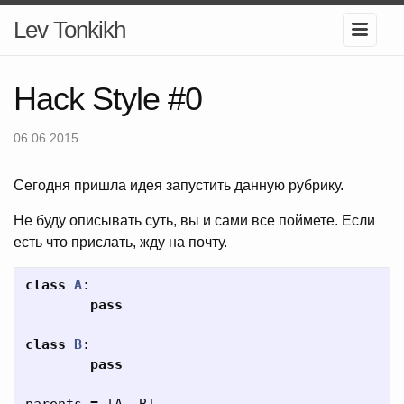
Lev Tonkikh
Hack Style #0
06.06.2015
Сегодня пришла идея запустить данную рубрику.
Не буду описывать суть, вы и сами все поймете. Если
есть что прислать, жду на почту.
class
A
:
pass
class
B
:
pass